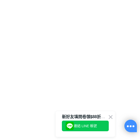
新好友填問卷領$88折扣金
連結 LINE 帳號