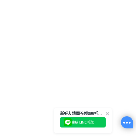
新好友填問卷領$88折扣金
連結 LINE 帳號