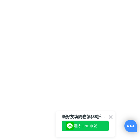
新好友填問卷領$88折扣金
連結 LINE 帳號