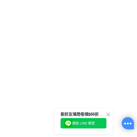
新好友填問卷領$88折扣金
連結 LINE 帳號