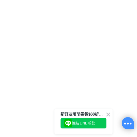
新好友填問卷領$88折扣金
連結 LINE 帳號