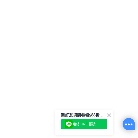
新好友填問卷領$88折扣金
連結 LINE 帳號