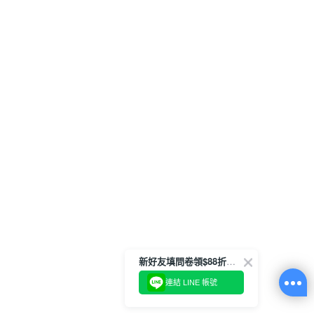
新好友填問卷領$88折扣金
連結 LINE 帳號