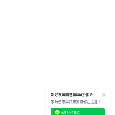
新好友填問卷領$88折扣金
限時優惠與好康資訊都在這裡！
連結 LINE 帳號