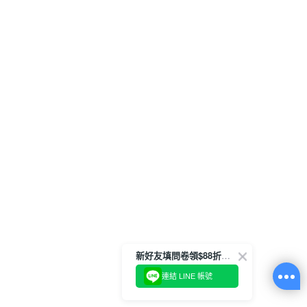
新好友填問卷領$88折扣金
連結 LINE 帳號