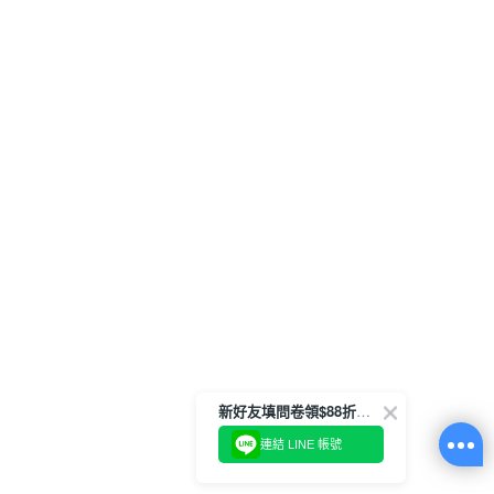
新好友填問卷領$88折扣金
連結 LINE 帳號