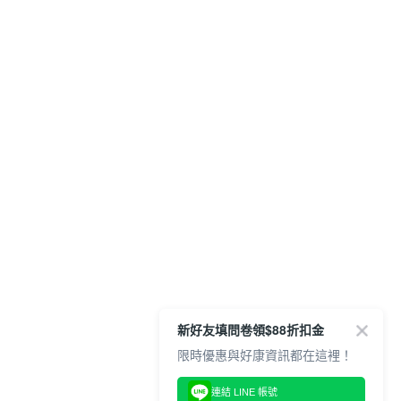
新好友填問卷領$88折扣金
限時優惠與好康資訊都在這裡！
連結 LINE 帳號