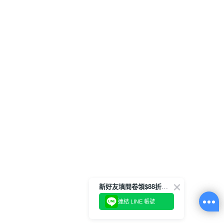
新好友填問卷領$88折扣金
連結 LINE 帳號