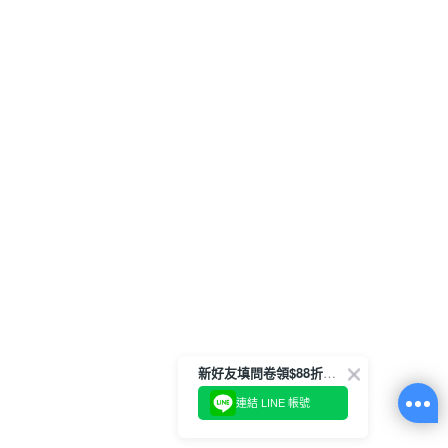
新好友填問卷領$88折扣金
連結 LINE 帳號