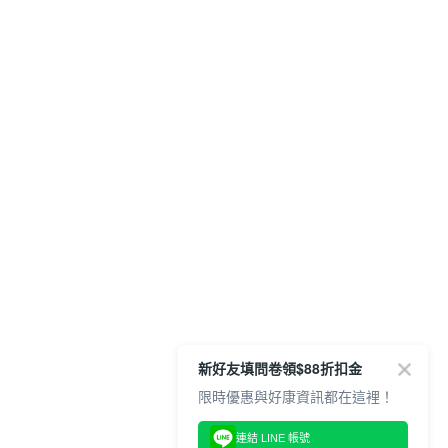
新好友填問卷領$88折扣金
限時優惠與好康資訊都在這裡！
連結 LINE 帳號