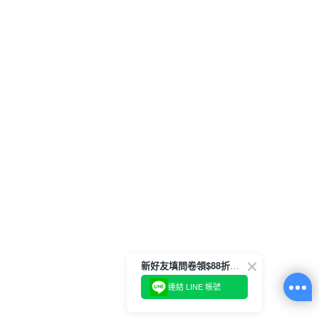
新好友填問卷領$88折扣金
連結 LINE 帳號