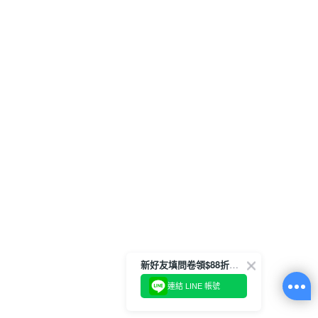
新好友填問卷領$88折扣金
連結 LINE 帳號