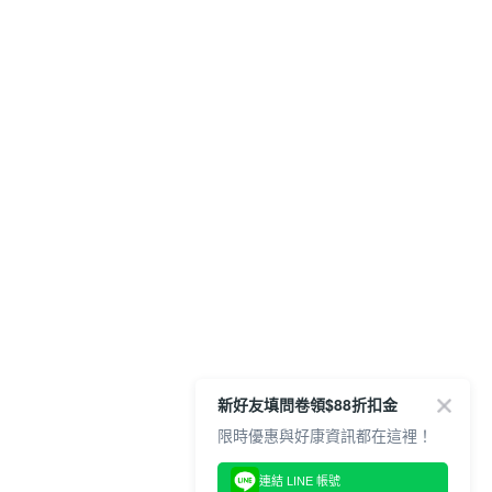
新好友填問卷領$88折扣金
限時優惠與好康資訊都在這裡！
連結 LINE 帳號