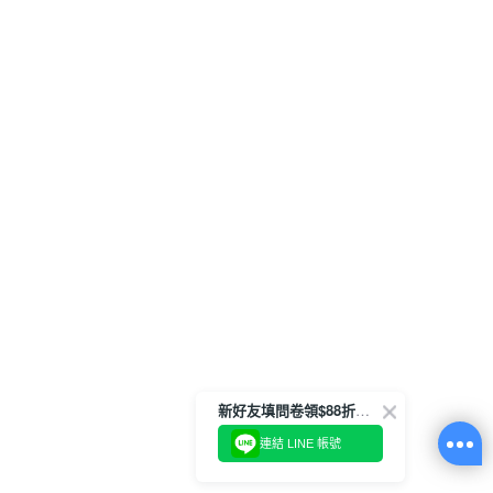
新好友填問卷領$88折扣金
連結 LINE 帳號