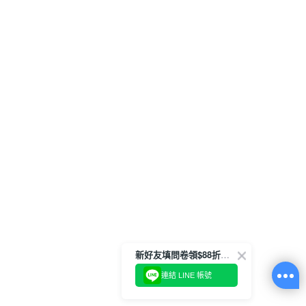
新好友填問卷領$88折扣金
連結 LINE 帳號